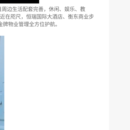
目周边生活配套完善，休闲、娱乐、教
近在咫尺，恒瑞国际大酒店、衡东商业步
金牌物业管理全方位护航。