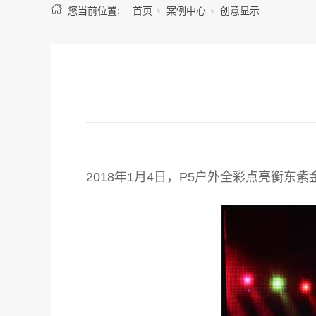
您当前位置:
首页
案例中心
创意显示
2018年1月4日，P5户外全彩点亮衡东紫