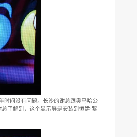
半年时间没有问题。长沙的谢总跟奥马哈公
谢总了解到，这个显示屏是安装到恒建·紫