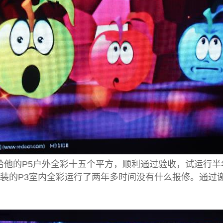
给他的P5户外全彩十五个平方，顺利通过验收，试运行
安装的P3室内全彩运行了两年多时间没有什么报修。通过