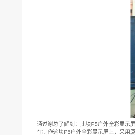
通过谢总了解到：此块P5户外全彩显示
在制作这块P5户外全彩显示屏上，采用厦门