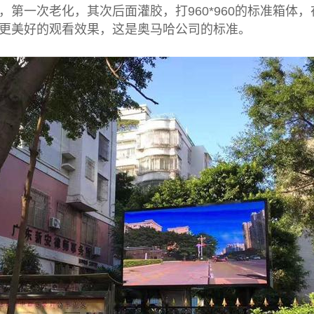
第一次老化，其次后面灌胶，打960*960的标准箱体
更美好的观看效果，这是奥马哈公司的标准。