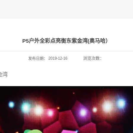
P5户外全彩点亮衡东紫金湾(奥马哈）
浏览次数：
发布日期：
2019-12-16
金湾