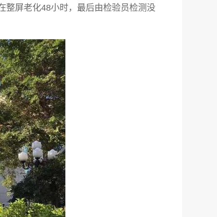
，在整屏老化48小时，最后由检验员检测没