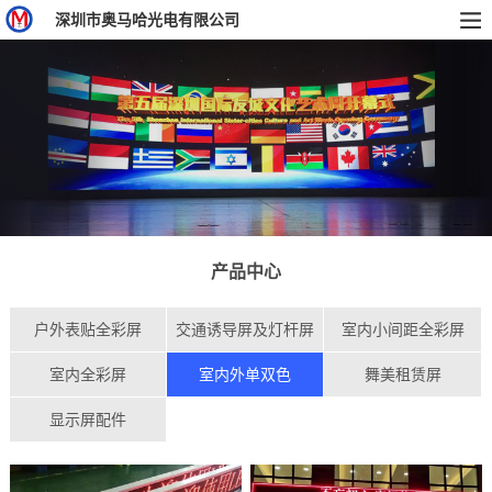
深圳市奥马哈光电有限公司
产品中心
户外表贴全彩屏
交通诱导屏及灯杆屏
室内小间距全彩屏
室内全彩屏
室内外单双色
舞美租赁屏
显示屏配件