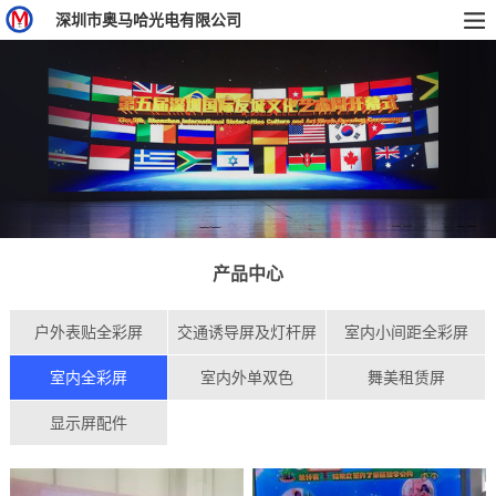
深圳市奥马哈光电有限公司
产品中心
户外表贴全彩屏
交通诱导屏及灯杆屏
室内小间距全彩屏
室内全彩屏
室内外单双色
舞美租赁屏
显示屏配件