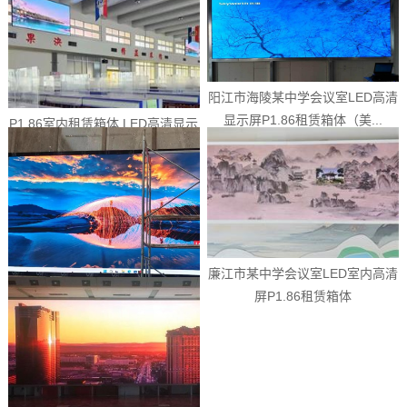
阳江市海陵某中学会议室LED高清
显示屏P1.86租赁箱体（美...
P1.86室内租赁箱体 LED高清显示
屏(美奥马哈）
廉江市某中学会议室LED室内高清
屏P1.86租赁箱体
信宜某规划展览厅LED室内高清显
示屏P1.86租赁箱体（美奥...