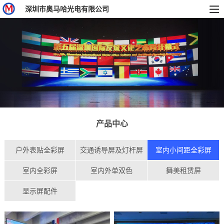
深圳市奥马哈光电有限公司
产品中心
户外表贴全彩屏
交通诱导屏及灯杆屏
室内小间距全彩屏
室内全彩屏
室内外单双色
舞美租赁屏
显示屏配件