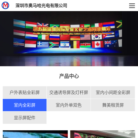
深圳市奥马哈光电有限公司
产品中心
户外表贴全彩屏
交通诱导屏及灯杆屏
室内小间距全彩屏
室内全彩屏
室内外单双色
舞美租赁屏
显示屏配件