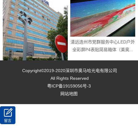
清远连州市党群服务中心LED户外
全彩屏P4表贴简易箱体（美奥...
Copyright©2019-2020
深圳市奥马哈光电有限公司
All Rights Reserved
汕头市潮阳商业街LED路灯显示屏
粤ICP备19159056号-3
订制P4全彩标箱（美奥马哈）
网站地图
留言