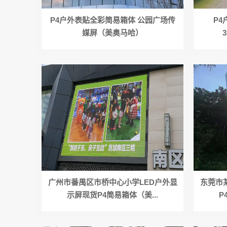
P4户外表贴全彩简易箱体 公园广场传
P4
媒屏（美奥马哈）
广州市番禺区市桥中心小学LED户外显
东莞市
示屏现货P4简易箱体（美...
P