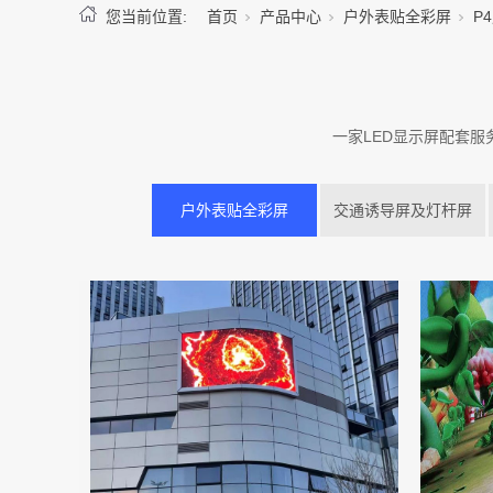
您当前位置:
首页
产品中心
户外表贴全彩屏
P
一家LED显示屏配套
户外表贴全彩屏
交通诱导屏及灯杆屏