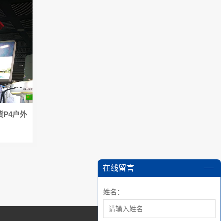
P4户外
在线留言
姓名：