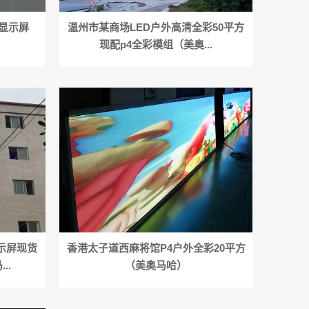
外显示屏
温州市某商场LED户外高清全彩50平方
现配p4全彩模组（美奥...
示屏现货
香港太子道西麻将馆P4户外全彩20平方
..
（美奥马哈）