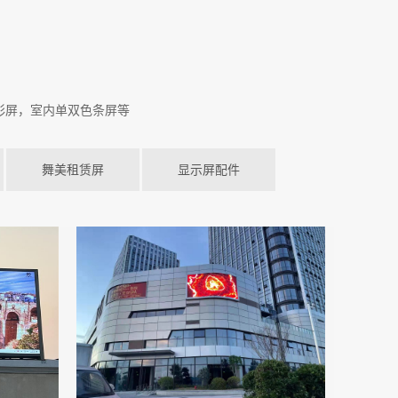
彩屏，室内单双色条屏等
舞美租赁屏
显示屏配件