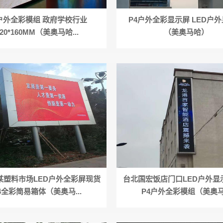
户外全彩模组 政府学校行业
P4户外全彩显示屏 LED户
320*160MM（美奥马哈...
（美奥马哈）
某塑料市场LED户外全彩屏现货
台北国宏饭店门口LED户外显
4全彩简易箱体（美奥马...
P4户外全彩模组（美奥马.