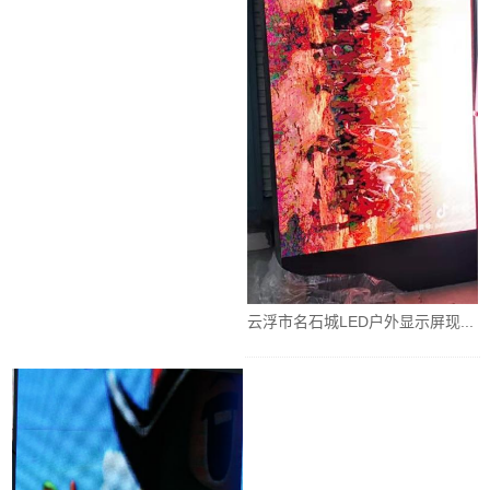
云浮市名石城LED户外显示屏现...