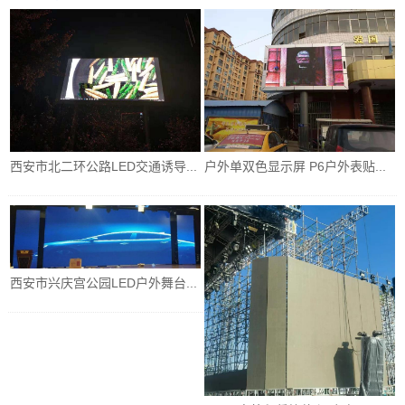
西安市北二环公路LED交通诱导...
户外单双色显示屏 P6户外表贴...
西安市兴庆宫公园LED户外舞台...