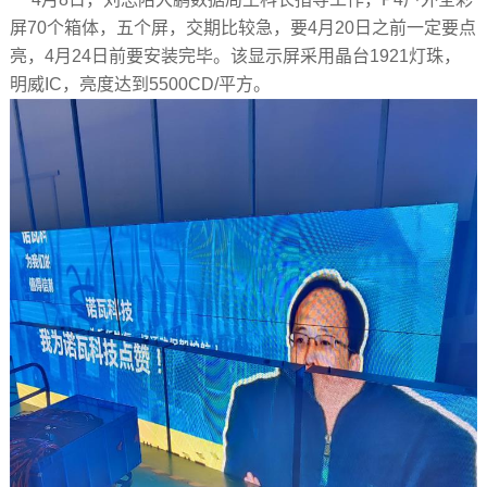
屏70个箱体，五个屏，交期比较急，要4月20日之前一定要点
亮，4月24日前要安装完毕。该显示屏采用晶台1921灯珠，
明威IC，亮度达到5500CD/平方。