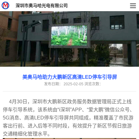
深圳市奥马哈光电有限公司
美奥马哈助力大鹏新区高清LED停车引导屏
发布日期：
2025-02-05
浏览次数：
4月30日，深圳市大鹏新区政务服务数据管理局正式上线
停车引导系统，该系统由“i深圳”APP、“爱大鹏”微信公众号、
5G消息、高清LED停车引导屏共同组成，精准覆盖了市民游
客出行前、进入后等不同时段，有效提升了新区节假日旅游
交通精细化管理水平。