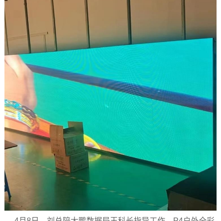
4月8日，刘总陪大鹏数据局王科长指导工作，P4户外全彩