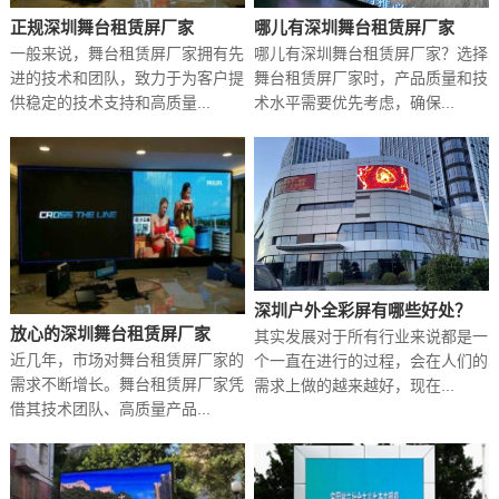
正规深圳舞台租赁屏厂家
哪儿有深圳舞台租赁屏厂家
一般来说，舞台租赁屏厂家拥有先
哪儿有深圳舞台租赁屏厂家？选择
进的技术和团队，致力于为客户提
舞台租赁屏厂家时，产品质量和技
供稳定的技术支持和高质量...
术水平需要优先考虑，确保...
深圳户外全彩屏有哪些好处？
放心的深圳舞台租赁屏厂家
其实发展对于所有行业来说都是一
近几年，市场对舞台租赁屏厂家的
个一直在进行的过程，会在人们的
需求不断增长。舞台租赁屏厂家凭
需求上做的越来越好，现在...
借其技术团队、高质量产品...