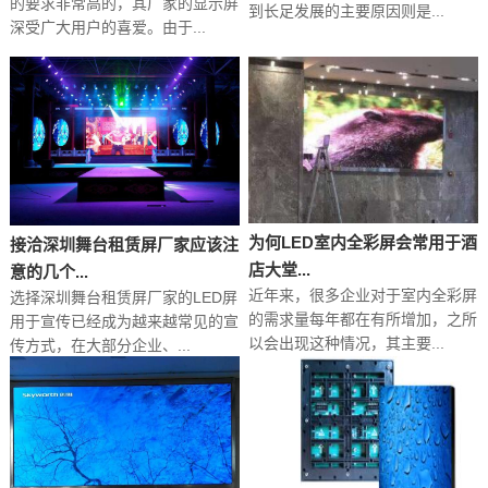
的要求非常高的，其厂家的显示屏
到长足发展的主要原因则是...
深受广大用户的喜爱。由于...
为何LED室内全彩屏会常用于酒
接洽深圳舞台租赁屏厂家应该注
店大堂...
意的几个...
近年来，很多企业对于室内全彩屏
选择深圳舞台租赁屏厂家的LED屏
的需求量每年都在有所增加，之所
用于宣传已经成为越来越常见的宣
以会出现这种情况，其主要...
传方式，在大部分企业、...