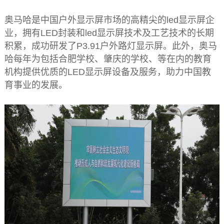
奥马哈是中国户外显示屏市场的高精尖的led显示屏企
业，拥有LED封装和led显示屏技术及工艺技术的长期
积累，成功研发了P3.91户外路灯显示屏。此外，奥马
哈每年为包括合肥学校、肇庆的学校、等在内的教育
机构提供优质的LED显示屏设备及服务，助力中国教
育事业的发展。