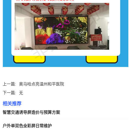
上一篇:
奥马哈点亮温州和平医院
下一篇:
无
相关推荐
智慧交通诱导屏造价与预算方案
户外单双色全彩屏日常维护