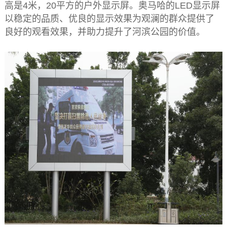
高是4米，20平方的户外显示屏。奥马哈的LED显示屏
以稳定的品质、优良的显示效果为观澜的群众提供了
良好的观看效果，并助力提升了河滨公园的价值。