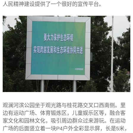
人民精神建设提供了一个很好的宣传平台。
观澜河滨公园坐于观光路与桂花路交叉口西南侧。里
边有运动广场、体育锻炼区，儿童娱乐区等，融合客
家文化和园林文化，吸引周边群众过来游玩。在运动
广场的后面竖立着一块P4户外全彩显示屏，长是5米，