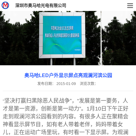
深圳市奥马哈光电有限公司
奥马哈LED户外显示屏点亮观澜河滨公园
发布日期：
2015-01-09
浏览次数：
坚决打赢扫黑除恶人民战争”，“发展是第一要务，人
“
才是第一资源，创新是第一动力”。1月10日下午正好
走到观澜河滨公园看到的内容。有很多人正在聚精会
神看显示屏节目，如有老人带着老伴，妈妈带着女
儿，正在运动广场里玩，有时看一下显示屏。为观澜