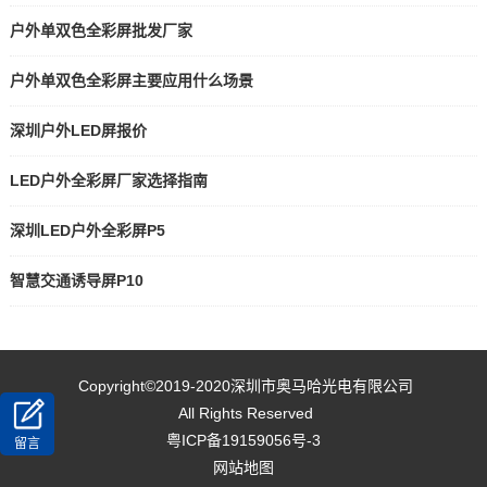
户外单双色全彩屏批发厂家
户外单双色全彩屏主要应用什么场景
深圳户外LED屏报价
LED户外全彩屏厂家选择指南
深圳LED户外全彩屏P5
智慧交通诱导屏P10
Copyright©2019-2020
深圳市奥马哈光电有限公司
All Rights Reserved
粤ICP备19159056号-3
留言
网站地图