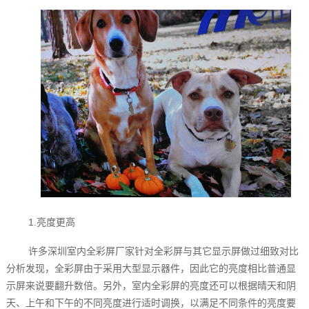
1.亮度更高
许多深圳室内全彩屏厂家针对全彩屏与其它显示屏做过细致对比
分析发现，全彩屏由于采用大型显示器件，因此它的亮度相比普通显
示屏来说要翻升数倍。另外，室内全彩屏的亮度还可以根据晴天和阴
天、上午和下午的不同亮度进行适时调换，以满足不同条件的亮度要