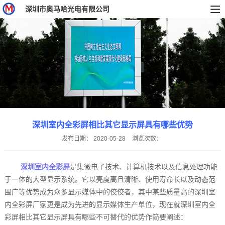
深圳市奥马哈光电有限公司
深圳室内全彩屏相比其它显示屏具有哪些优势
发布日期：
2020-05-28
浏览次数：
深圳室内全彩屏
是集微电子技术、计算机技术以及信息处理功能
于一体的大型显示系统。它以亮度高且清晰、使用寿命长以及动态范
围广等优势成为众多显示媒体中的佼佼者，其中某些质量高的深圳室
内全彩屏厂家更是成为先进的显示媒体生产单位，现在就深圳室内全
彩屏相比其它显示屏具有哪些不可替代的优势作简要阐述：