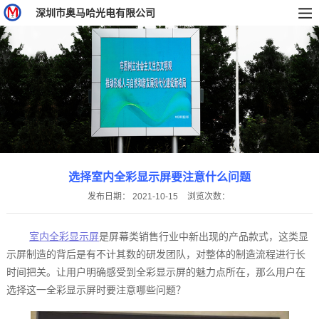
深圳市奥马哈光电有限公司
选择室内全彩显示屏要注意什么问题
发布日期：
2021-10-15
浏览次数：
室内全彩显示屏
是屏幕类销售行业中新出现的产品款式，这类显
示屏制造的背后是有不计其数的研发团队，对整体的制造流程进行长
时间把关。让用户明确感受到全彩显示屏的魅力点所在，那么用户在
选择这一全彩显示屏时要注意哪些问题？