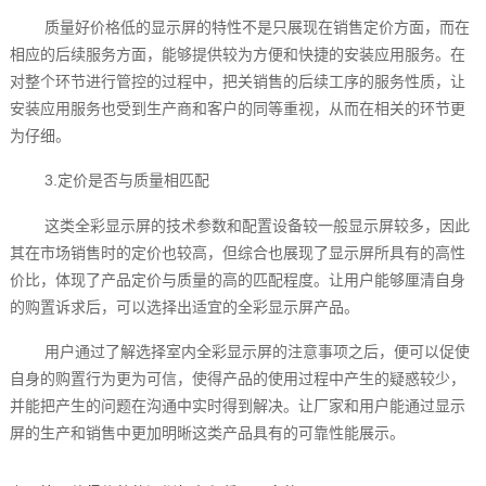
质量好价格低的显示屏的特性不是只展现在销售定价方面，而在
相应的后续服务方面，能够提供较为方便和快捷的安装应用服务。在
对整个环节进行管控的过程中，把关销售的后续工序的服务性质，让
安装应用服务也受到生产商和客户的同等重视，从而在相关的环节更
为仔细。
3.定价是否与质量相匹配
这类全彩显示屏的技术参数和配置设备较一般显示屏较多，因此
其在市场销售时的定价也较高，但综合也展现了显示屏所具有的高性
价比，体现了产品定价与质量的高的匹配程度。让用户能够厘清自身
的购置诉求后，可以选择出适宜的全彩显示屏产品。
用户通过了解选择室内全彩显示屏的注意事项之后，便可以促使
自身的购置行为更为可信，使得产品的使用过程中产生的疑惑较少，
并能把产生的问题在沟通中实时得到解决。让厂家和用户能通过显示
屏的生产和销售中更加明晰这类产品具有的可靠性能展示。