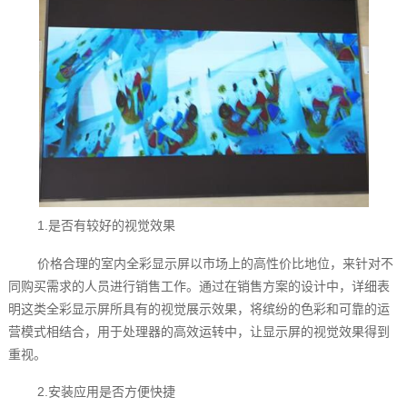
1.是否有较好的视觉效果
价格合理的室内全彩显示屏‍以市场上的高性价比地位，来针对不
同购买需求的人员进行销售工作。通过在销售方案的设计中，详细表
明这类全彩显示屏所具有的视觉展示效果，将缤纷的色彩和可靠的运
营模式相结合，用于处理器的高效运转中，让显示屏的视觉效果得到
重视。
2.安装应用是否方便快捷