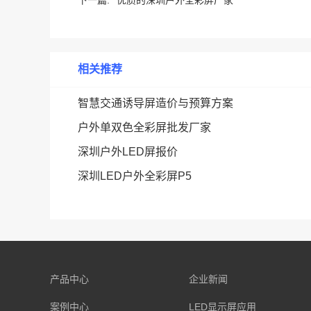
下一篇:
优质的深圳户外全彩屏厂家
相关推荐
智慧交通诱导屏造价与预算方案
户外单双色全彩屏批发厂家
深圳户外LED屏报价
深圳LED户外全彩屏P5
产品中心
企业新闻
案例中心
LED显示屏应用