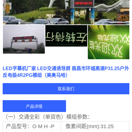
LED字幕机厂家 LED交通诱导屏 南昌市环城高速P31.25户外
反电极4R2PG模组（美奥马哈）
联系我们
产品详情
（一）交通全彩（单双色）模组参数：
产品型号：O M H -P
像素间距(mm):31.25