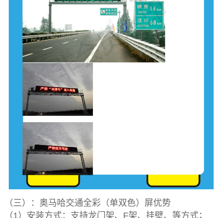
（三）：奥马哈交通全彩（单双色）屏优势
（1）安装方式：支持龙门架、F架、挂壁、等方式；