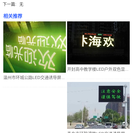
下一篇:
无
相关推荐
开封高中教学楼LED户外双色显...
温州市环城公路LED交通诱导屏...