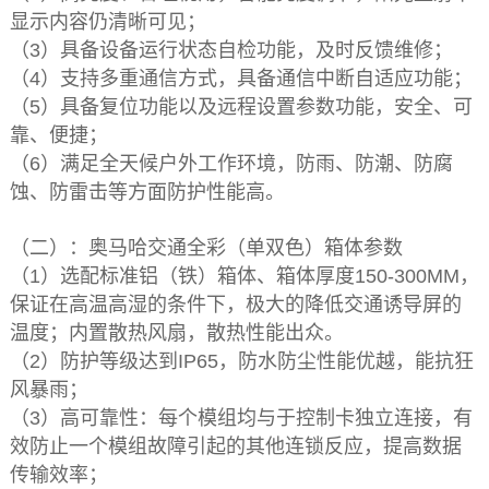
显示内容仍清晰可见；
（3）具备设备运行状态自检功能，及时反馈维修；
（4）支持多重通信方式，具备通信中断自适应功能；
（5）具备复位功能以及远程设置参数功能，安全、可
靠、便捷；
（6）满足全天候户外工作环境，防雨、防潮、防腐
蚀、防雷击等方面防护性能高。
（二）：奥马哈交通全彩（单双色）箱体参数
（1）选配标准铝（铁）箱体、箱体厚度150-300MM，
保证在高温高湿的条件下，极大的降低交通诱导屏的
温度；内置散热风扇，散热性能出众。
（2）防护等级达到IP65，防水防尘性能优越，能抗狂
风暴雨；
（3）高可靠性：每个模组均与于控制卡独立连接，有
效防止一个模组故障引起的其他连锁反应，提高数据
传输效率；