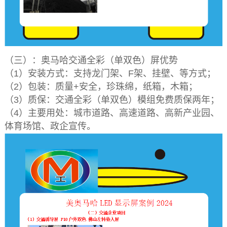
（三）：奥马哈交通全彩（单双色）屏优势
（1）安装方式：支持龙门架、F架、挂壁、等方式；
（2）包装：质量+安全，珍珠绵，纸箱，木箱；
（3）质保：交通全彩（单双色）模组免费质保两年；
（4）主要用处：城市道路、高速道路、高新产业园、
体育场馆、政企宣传。