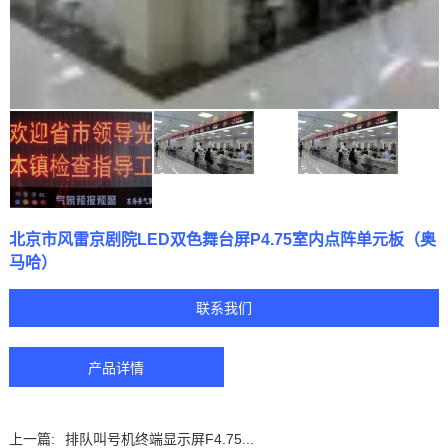
北京市风雷京剧院LED双色舞台屏P4.75室内点阵单元板（奥
马哈）
联系我们
产品详情
上一篇:
排队叫号机终端显示屏F4.75...