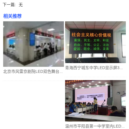
下一篇:
无
相关推荐
青海西宁城东中学LED显示屏3...
北京市风雷京剧院LED双色舞台...
温州市平阳县第一中学室内LED...