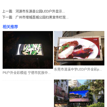
上一篇:
河源市东源县公园LED户外显示...
下一篇:
广州市增城荔城公园扫黑宣传栏现...
相关推荐
东莞市清溪中学LED户外全彩p...
P6户外全彩模组 宁德市民族中...