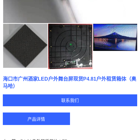
海口市广州酒家LED户外舞台屏现货P4.81户外租赁箱体（奥
马哈）
联系我们
产品详情