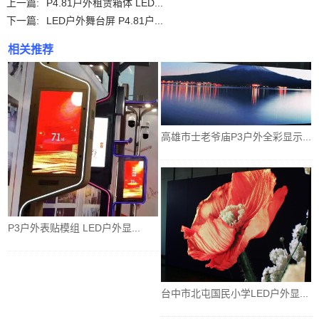
上一篇:
P4.81户外租赁箱体 LED...
下一篇:
LED户外舞台屏 P4.81户...
相关推荐
高雄市士老爷庙P3户外全彩显示...
P3户外表贴模组 LED户外显...
台中市北屯国民小学LED户外显...