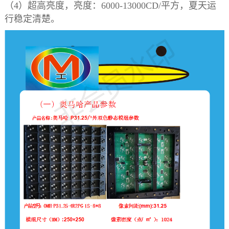
（4）
超高亮度，亮度：6000-13000CD/平方，夏天运
行稳定清楚。