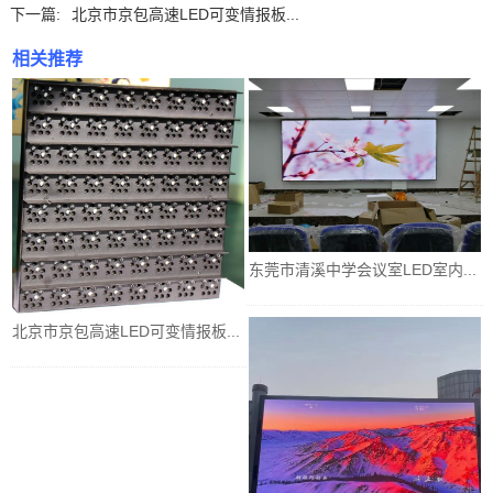
下一篇:
北京市京包高速LED可变情报板...
相关推荐
东莞市清溪中学会议室LED室内...
北京市京包高速LED可变情报板...