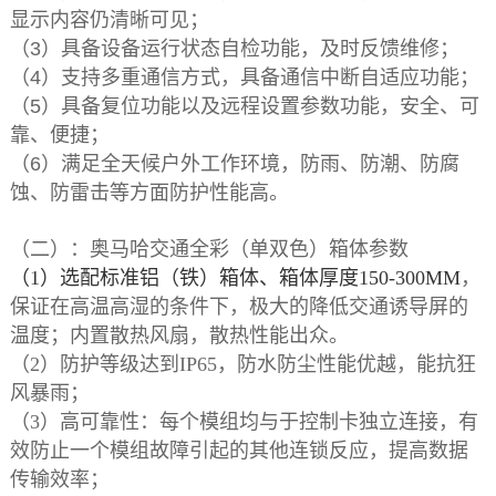
显示内容仍清晰可见；
（3）具备设备运行状态自检功能，及时反馈维修；
（4）支持多重通信方式，具备通信中断自适应功能；
（5）具备复位功能以及远程设置参数功能，安全、可
靠、便捷；
（6）满足全天候户外工作环境，防雨、防潮、防腐
蚀、防雷击等方面防护性能高。
（二）：奥马哈交通全彩（单双色）箱体参数
（1）选配标准铝（铁）箱体、
箱体厚度150-300MM
，
保证在高温高湿的条件下，极大的降低交通诱导屏的
温度；内置散热风扇，散热性能出众。
（2）
防护等级达到IP65，防水防尘性能优越，能抗狂
风暴雨；
（3）高可靠性：每个模组均与于控制卡独立连接，有
效防止一个模组故障引起的其他连锁反应，提高数据
传输效率；