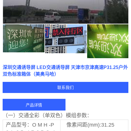
深圳交通诱导屏 LED交通诱导屏 天津市京津高速P31.25户外
双色标准箱体（美奥马哈）
联系我们
产品详情
（一）交通全彩（单双色）模组参数：
产品型号：O M H -P
像素间距(mm):31.25