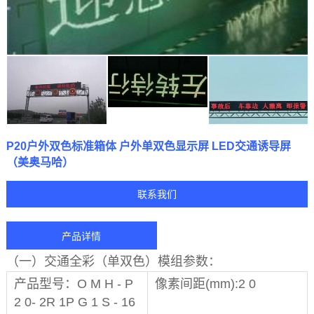
P20户外双色标准箱体 户外单双色显示屏 LED交通诱导屏
（美奥马哈）
联系我们
产品详情
（一）交通全彩（单双色）模组参数：
产品型号：O M H - P
像素间距(mm):2 0
2 0- 2R 1P G 1 S - 16