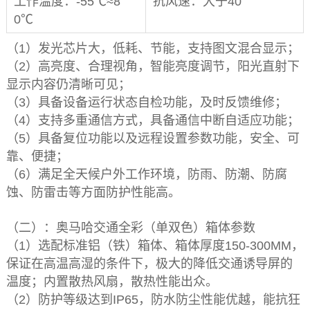
工作温度：-55℃≈8
抗风速：大于40
0℃
（1）发光芯片大，低耗、节能，支持图文混合显示；
（2）高亮度、合理视角，智能亮度调节，阳光直射下
显示内容仍清晰可见；
（3）具备设备运行状态自检功能，及时反馈维修；
（4）支持多重通信方式，具备通信中断自适应功能；
（5）具备复位功能以及远程设置参数功能，安全、可
靠、便捷；
（6）满足全天候户外工作环境，防雨、防潮、防腐
蚀、防雷击等方面防护性能高。
（二）：奥马哈交通全彩（单双色）箱体参数
（1）选配标准铝（铁）箱体、箱体厚度150-300MM，
保证在高温高湿的条件下，极大的降低交通诱导屏的
温度；内置散热风扇，散热性能出众。
（2）防护等级达到IP65，防水防尘性能优越，能抗狂