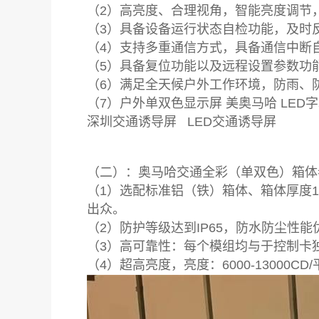
（2）高亮度、合理视角，智能亮度调节
（3）具备设备运行状态自检功能，及时
（4）支持多重通信方式，具备通信中断
（5）具备复位功能以及远程设置参数功
（6）满足全天候户外工作环境，防雨、
（7）户外单双色显示屏 美奥马哈 LED
深圳交通诱导屏 LED交通诱导屏
（二）：奥马哈交通全彩（单双色）箱体
（1）选配标准铝（铁）箱体、箱体厚度1
出众。
（2）防护等级达到IP65，防水防尘性
（3）高可靠性：每个模组均与于控制卡
（4）超高亮度，亮度：6000-13000C