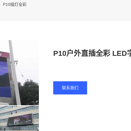
P10插灯全彩
P10户外直插全彩 LE
联系我们