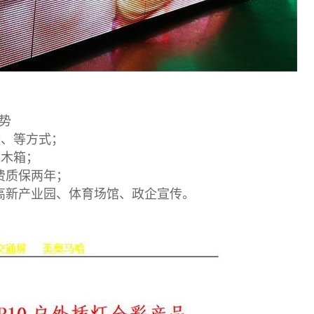
势
壁、等方式；
，木箱；
费质保两年；
高新产业园、体育场馆、政企宣传。