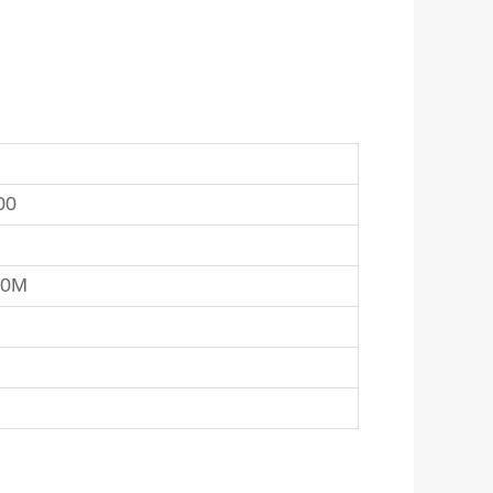
00
0M
0