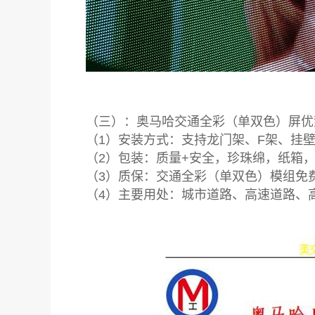
（三）：奥马哈交通全彩（单双色）屏优
（1）安装方式：支持龙门架、F架、挂
（2）包装：质量+安全，珍珠绵，纸箱
（3）质保：交通全彩（单双色）模组免
（4）主要用处：城市道路、高速道路、