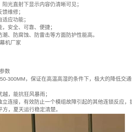
，阳光直射下显示内容仍清晰可见；
反馈维修；
自适应功能；
能，安全、可靠、便捷；
防潮、防腐蚀、防雷击等方面防护性能高。
字幕机厂家
参数
50-300MM，保证在高温高湿的条件下，极大的降低
能优越，能抗狂风暴雨；
独立连接，有效防止一个模组故障引起的其他连锁反应，
D/平方，夏天运行稳定清楚。