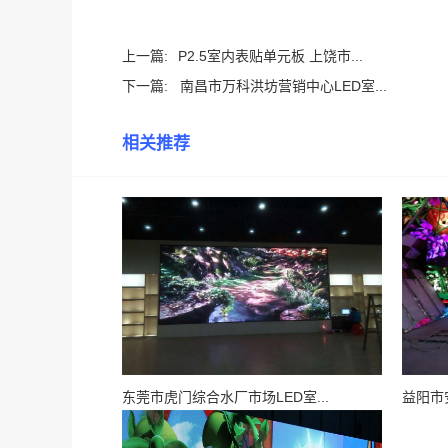
上一篇:
P2.5室内表贴单元板 上饶市...
下一篇:
南昌市万科洪坊营销中心LED室...
相关推荐
东莞市虎门综合水厂市场LED室...
益阳市安