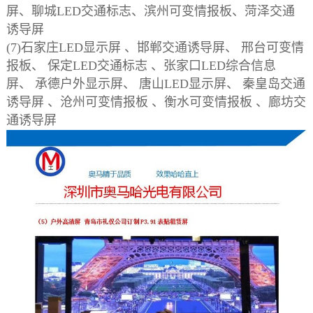
屏、聊城LED交通标志、滨州可变情报板、菏泽交通
诱导屏
(7)石家庄LED显示屏 、邯郸交通诱导屏、 邢台可变情
报板、 保定LED交通标志 、张家口LED综合信息
屏、 承德户外显示屏、 唐山LED显示屏、 秦皇岛交通
诱导屏 、沧州可变情报板 、衡水可变情报板 、廊坊交
通诱导屏