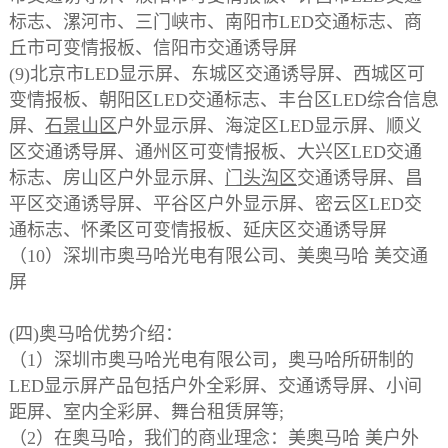
标志、漯河市、三门峡市、南阳市LED交通标志、商
丘市可变情报板、信阳市交通诱导屏
(9)北京市LED显示屏、东城区交通诱导屏、西城区可
变情报板、朝阳区LED交通标志、丰台区LED综合信息
屏、
石景山区
户外显示屏、海淀区LED显示屏、顺义
区交通诱导屏、通州区可变情报板、大兴区LED交通
标志、房山区户外显示屏、
门头沟区
交通诱导屏、昌
平区交通诱导屏、平谷区户外显示屏、密云区LED交
通标志、怀柔区可变情报板、延庆区交通诱导屏
（10）深圳市奥马哈光电有限公司、美奥马哈 美交通
屏
(四)奥马哈优势介绍：
（1）深圳市奥马哈光电有限公司，奥马哈所研制的
LED显示屏产品包括户外全彩屏、交通诱导屏、小间
距屏、室内全彩屏、舞台租赁屏等;
（2）在奥马哈，我们的商业理念：美奥马哈 美户外