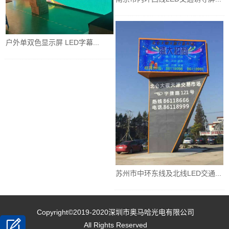
户外单双色显示屏 LED字幕...
苏州市中环东线及北线LED交通...
Copyright©2019-2020
深圳市奥马哈光电有限公司
All Rights Reserved