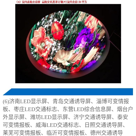
(6)济南LED显示屏、青岛交通诱导屏、淄博可变情报
板、枣庄LED交通标志、东营LED综合信息屏、烟台户
外显示屏、潍坊LED显示屏、济宁交通诱导屏、泰安
可变情报板、威海LED交通标志、日照交通诱导屏、
莱芜可变情报板、临沂可变情报板、德州交通诱导