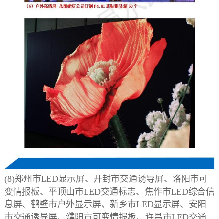
(8)郑州市LED显示屏、开封市交通诱导屏、洛阳市可
变情报板、平顶山市LED交通标志、焦作市LED综合信
息屏、鹤壁市户外显示屏、新乡市LED显示屏、安阳
市交通诱导屏、濮阳市可变情报板、许昌市LED交通