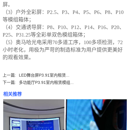
屏。
（3）户外全彩屏：P2.5、P3、P4、P5、P6、P8、P10
等模组箱体；
（4）交通诱导屏：P8、P10、P12、P14、P16、P20、
P25、P31.25等全彩单双色模组箱体；
（5）奥马哈光电采用70多道工序，100多项检测，72
小时老化，用极为严苛的制造标准为用户提供更美好
的观看效果。
上一篇:
LED舞台屏P3.91室内租赁...
下一篇:
多功能厅P3.91室内租赁模组...
相关推荐