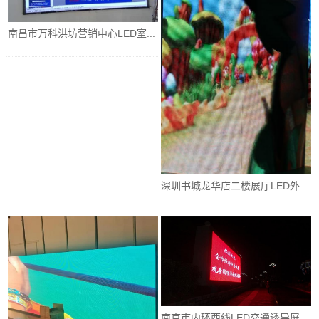
南昌市万科洪坊营销中心LED室...
深圳书城龙华店二楼展厅LED外...
南京市内环西线LED交通诱导屏...