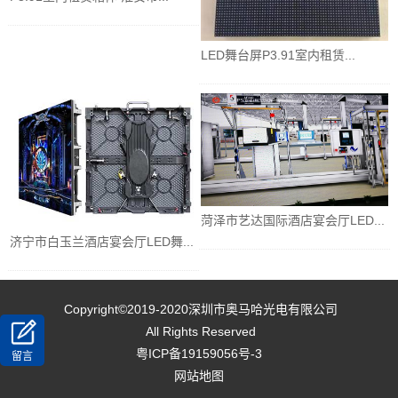
LED舞台屏P3.91室内租赁...
菏泽市艺达国际酒店宴会厅LED...
济宁市白玉兰酒店宴会厅LED舞...
Copyright©2019-2020
深圳市奥马哈光电有限公司
All Rights Reserved
粤ICP备19159056号-3
留言
网站地图