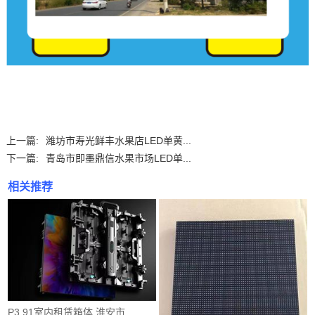
上一篇:
潍坊市寿光鲜丰水果店LED单黄...
下一篇:
青岛市即墨鼎信水果市场LED单...
相关推荐
P3.91室内租赁箱体 淮安市...