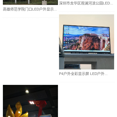
深圳市龙华区观澜河滨公园LED...
高雄师范学院门口LED户外显示...
P4户外全彩显示屏 LED户外...