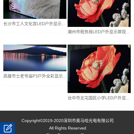
长沙市工人文化宫LED户外显示...
潮州市税务局LED户外显示屏现...
高雄市士老爷庙P3户外全彩显示...
台中市北屯国民小学LED户外显...
Copyright©2019-2020
深圳市奥马哈光电有限公司
All Rights Reserved