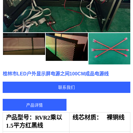
桂林市LED户外显示屏电源之间100CM成品电源线
联系我们
产品详情
产 品
型号：RVR2乘以
线芯材质：
裸铜线
1.5平方红黑线