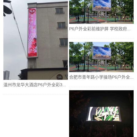
P6户外全彩前维护屏 学校政府...
合肥市青年路小学操场P6户外全...
温州市龙华大酒店P6户外全彩3...