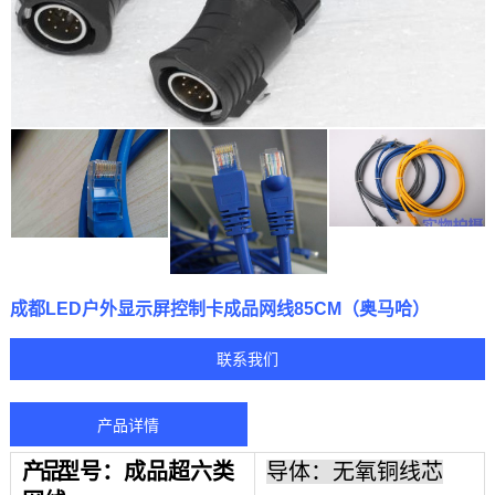
成都LED户外显示屏控制卡成品网线85CM（奥马哈）
联系我们
产品详情
产品
型号：
成品超六类
导体：无氧铜线芯