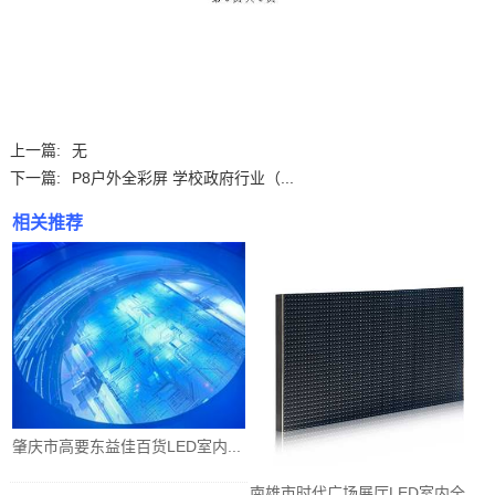
上一篇:
无
下一篇:
P8户外全彩屏 学校政府行业（...
相关推荐
肇庆市高要东益佳百货LED室内...
南雄市时代广场展厅LED室内全...