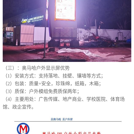
（三）
：奥马哈户外显示屏优势
（1）
安装方式：支持落地、挂壁、镶墙等方式；
（2）
包装：质量
+安全，珍珠绵，纸箱，木箱；
（3）
质保：户外模组免费质保两年；
（4）
主要用处：广告传媒、地产商业、学校医院、体育场
馆、政企宣传。