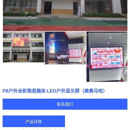
P8户外全彩简易箱体 LED户外显示屏（美奥马哈）
联系我们
产品详情