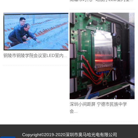
铜陵市铜陵学院会议室LED室内...
深圳小间距屏 宁德市民族中学
会...
Copyright©2019-2020
深圳市奥马哈光电有限公司