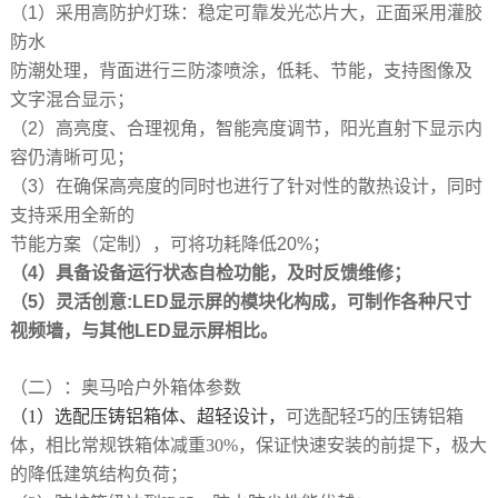
（1）采用高防护灯珠：稳定可靠发光芯片大，正面采用灌胶
防水
防潮处理，背面进行三防漆喷涂，低耗、节能，支持图像及
文字混合显示；
（2）高亮度、合理视角，智能亮度调节，阳光直射下显示内
容仍清晰可见；
（3）在确保高亮度的同时也进行了针对性的散热设计，同时
支持采用全新的
节能方案（定制），可将功耗降低20%；
（4）具备设备运行状态自检功能，及时反馈维修；
（5）灵活创意:LED显示屏的模块化构成，可制作各种尺寸
视频墙，与其他LED显示屏相比。
（二）
：
奥马哈户外箱体
参数
（1）
选配压铸铝箱体、超轻设计
，
可选配轻巧的压铸铝箱
体，相比常规铁箱体减重
30%，保证快速安装的前提下，极大
的降低建筑结构负荷
；