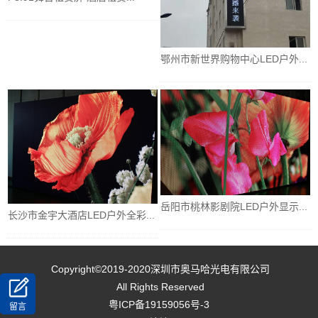
鄂州市新世界购物中心LED户外...
岳阳市桃林影剧院LED户外显示...
长沙市金宇大酒店LED户外全彩...
Copyright©2019-2020
深圳市奥马哈光电有限公司
All Rights Reserved
粤ICP备19159056号-3
留言