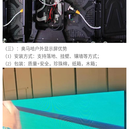
（三）
：奥马哈户外显示屏优势
（1）
安装方式：支持落地、挂壁、镶墙等方式；
（2）
包装：质量
+安全，珍珠绵，纸箱，木箱；