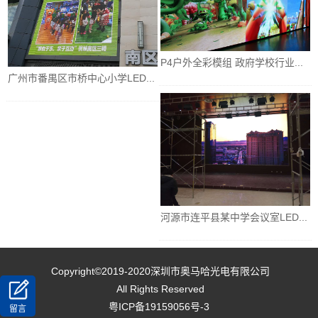
P4户外全彩模组 政府学校行业...
广州市番禺区市桥中心小学LED...
河源市连平县某中学会议室LED...
Copyright©2019-2020
深圳市奥马哈光电有限公司
All Rights Reserved
粤ICP备19159056号-3
留言