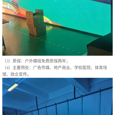
（3）
质保：户外模组免费质保两年；
（4）
主要用处：广告传媒、地产商业、学校医院、体育场
馆、政企宣传。