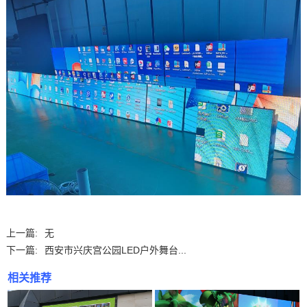
上一篇:
无
下一篇:
西安市兴庆宫公园LED户外舞台...
相关推荐