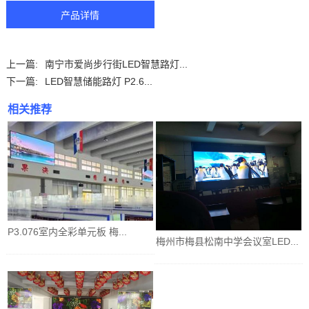
产品详情
上一篇:
南宁市爱尚步行街LED智慧路灯...
下一篇:
LED智慧储能路灯 P2.6...
相关推荐
P3.076室内全彩单元板 梅...
梅州市梅县松南中学会议室LED...