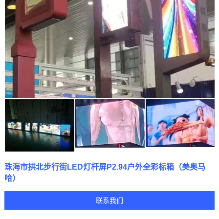
珠海市拱北步行街LED灯杆屏P2.94户外全彩标箱（美奥马
哈）
联系我们