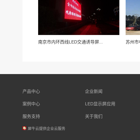
南京市内环西线LED交通诱导屏...
苏州市中
产品中心
企业新闻
案例中心
LED显示屏应用
服务支持
关于我们
犀牛云提供企业云服务