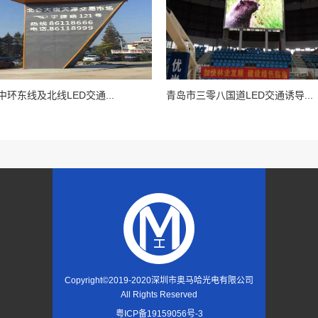
环东线及北线LED交通...
青岛市三零八国道LED交通诱导...
Copyright©2019-2020
深圳市奥马哈光电有限公司
All Rights Reserved
粤ICP备19159056号-3