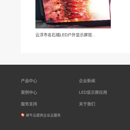
云浮市名石城LED户外显示屏现...
产品中心
企业新闻
案例中心
LED显示屏应用
服务支持
关于我们
犀牛云提供企业云服务