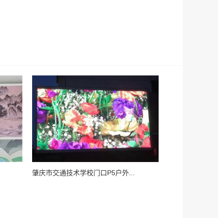
肇庆市交通技术学校门口P5户外...