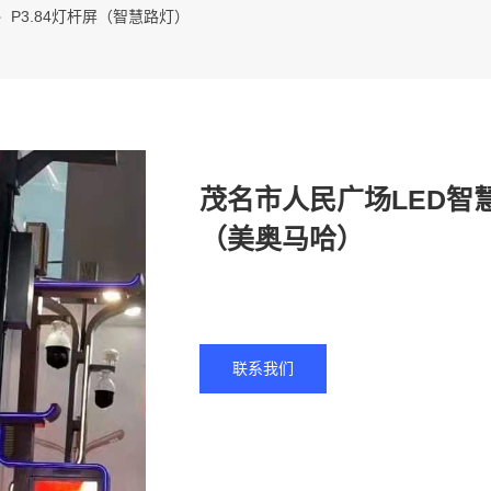
P3.84灯杆屏（智慧路灯）
茂名市人民广场LED智慧
（美奥马哈）
联系我们