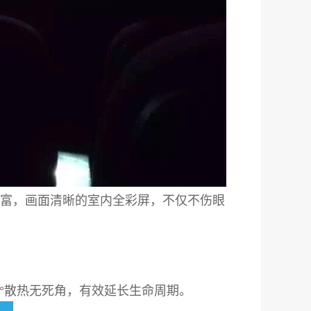
富，画面清晰的室内全彩屏，不仅不伤眼
0°散热无死角，有效延长生命周期。