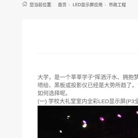
您当前位置:
首页
LED显示屏应用
市政工程
大学，是一个莘莘学子“挥洒汗水、拥抱
喷绘、黑板或投影仪已经是大势所趋了。
如何选择呢。
(一) 学校大礼堂室内全彩LED显示屏(P3