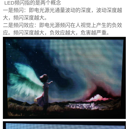
LED频闪指的是两个概念
一是频闪：即电光源光通量波动的深度，波动深度越
大，频闪深度越大。
二是频闪效应：即电光源频闪在人视觉上产生的负效
应。频闪深度越大，负效应越大，危害越严重。