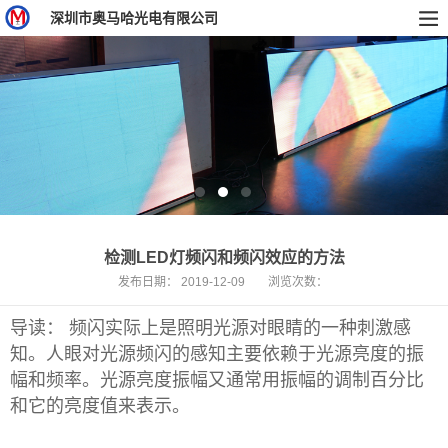
深圳市奥马哈光电有限公司
检测LED灯频闪和频闪效应的方法
发布日期：
2019-12-09
浏览次数：
导读： 频闪实际上是照明光源对眼睛的一种刺激感
知。人眼对光源频闪的感知主要依赖于光源亮度的振
幅和频率。光源亮度振幅又通常用振幅的调制百分比
和它的亮度值来表示。