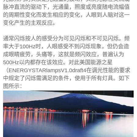
脉冲直流的驱动下，光通量，照度或亮度随电流幅值
的周期性变化而发生相应的变化，人眼到人脑对这一
变化产生的主观反应。
通常闪烁按人的感受分为可见闪烁和不可见闪烁。频
率大于100Hz时，人眼感受不到闪烁现象，但仍会造
成眼睛疲劳，头痛等，这就是频闪效应，普遍认为
500Hz以内都存在该效应。对此美国能源之星
（ENERGYSTARlampsV1.0draft4在调光性能的要求
中规定了闪烁需满足的条件，使用于所有灯具。如下
图所示：