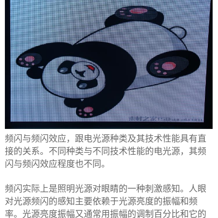
频闪与频闪效应，跟电光源种类及其技术性能具有直
接的关系。不同种类与不同技术性能的电光源，其频
闪与频闪效应程度也不同。
频闪实际上是照明光源对眼睛的一种刺激感知。人眼
对光源频闪的感知主要依赖于光源亮度的振幅和频
率。光源亮度振幅又通常用振幅的调制百分比和它的