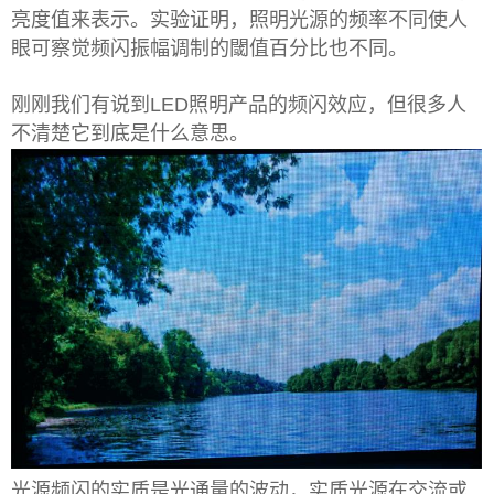
亮度值来表示。实验证明，照明光源的频率不同使人
眼可察觉频闪振幅调制的閾值百分比也不同。
刚刚我们有说到LED照明产品的频闪效应，但很多人
不清楚它到底是什么意思。
光源频闪的实质是光通量的波动，实质光源在交流或