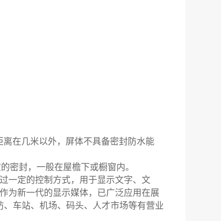
。
看距离在几米以外，屏体不具备密封防水能
一定的密封，一般在屋檐下或橱窗内。
anEL )是通过一定的控制方式，用于显示文字、文
。作为新一代的显示媒体，已广泛应用在展
防、车站、机场、码头、人才市场等有营业