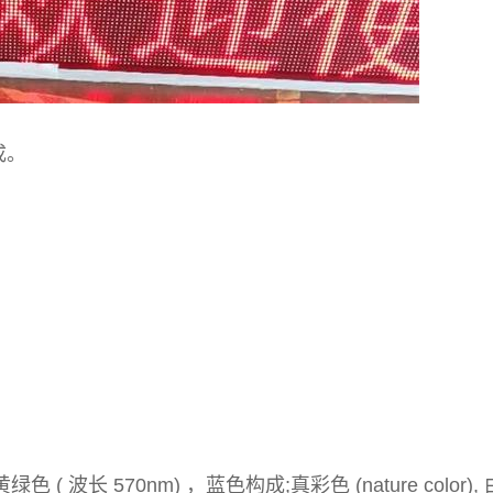
成。
黄绿色 ( 波长 570nm) ，蓝色构成;真彩色 (nature color