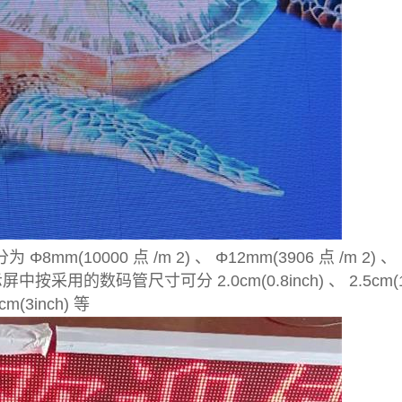
0000 点 /m 2) 、 Φ12mm(3906 点 /m 2) 、 Φ16
按采用的数码管尺寸可分 2.0cm(0.8inch) 、 2.5cm(1.0inc
6cm(3inch) 等