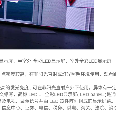
 显示屏、半室外 全彩LED显示屏、室外全彩LED显示屏
米 , 点密度较高，在非阳光直射或灯光照明环境使用，观
较高的发光亮度 , 可在非阳光直射户外下使用，屏体有
 发光二极管的英文缩写，简称 LED 。 全彩LED显示屏( LED p
及电视、录像信号并由 LED 器件阵列组成的显示屏幕
、信息中心、证券、电信、税务、供电、海关、法院、消