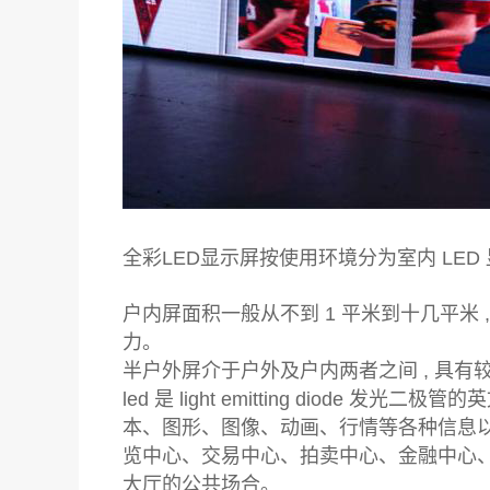
全彩LED显示屏按使用环境分为室内 LED
户内屏面积一般从不到 1 平米到十几平
力。
半户外屏介于户外及户内两者之间 , 具有
led 是 light emitting diode
本、图形、图像、动画、行情等各种信息以
览中心、交易中心、拍卖中心、金融中心
大厅的公共场合。