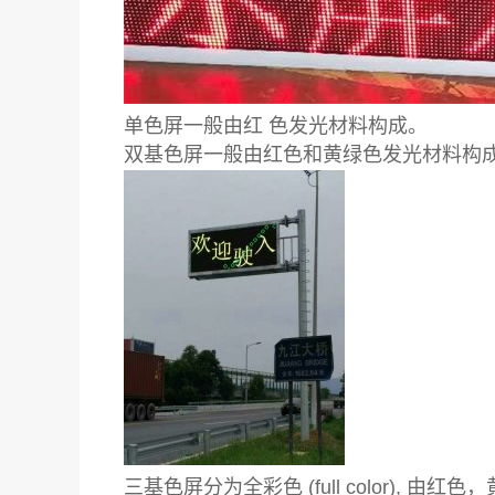
单色屏一般由红 色发光材料构成。
双基色屏一般由红色和黄绿色发光材料构
三基色屏分为全彩色 (full color), 由红色，