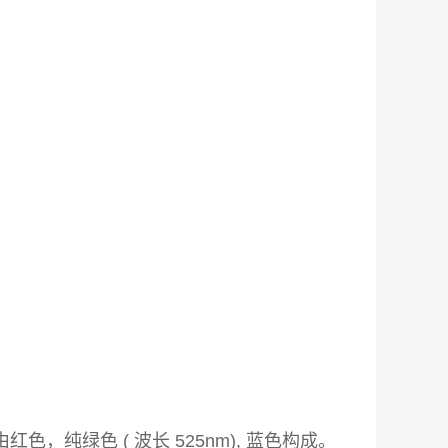
), 由红色，纯绿色 ( 波长 525nm), 蓝色构成。