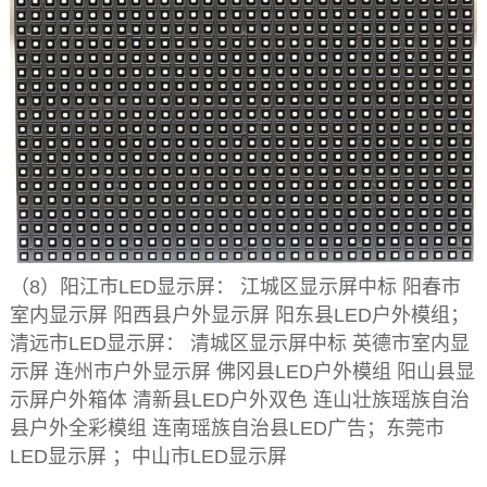
（8）阳江市LED显示屏： 江城区显示屏中标 阳春市
室内显示屏 阳西县户外显示屏 阳东县LED户外模组；
清远市LED显示屏： 清城区显示屏中标 英德市室内显
示屏 连州市户外显示屏 佛冈县LED户外模组 阳山县显
示屏户外箱体 清新县LED户外双色 连山壮族瑶族自治
县户外全彩模组 连南瑶族自治县LED广告；东莞市
LED显示屏 ；中山市LED显示屏