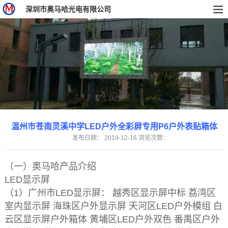
深圳市奥马哈光电有限公司
温州市苍南灵溪中学LED户外全彩屏专用P6户外表贴箱体
发布日期：
2019-12-16
浏览次数：
（一）奥马哈产品介绍
LED显示屏
（1）广州市LED显示屏： 越秀区显示屏中标 荔湾区
室内显示屏 海珠区户外显示屏 天河区LED户外模组 白
云区显示屏户外箱体 黄埔区LED户外双色 番禺区户外