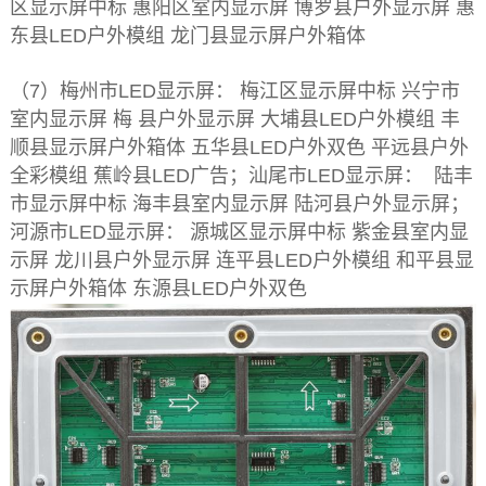
区显示屏中标 惠阳区室内显示屏 博罗县户外显示屏 惠
东县LED户外模组 龙门县显示屏户外箱体
（7）梅州市LED显示屏： 梅江区显示屏中标 兴宁市
室内显示屏 梅 县户外显示屏 大埔县LED户外模组 丰
顺县显示屏户外箱体 五华县LED户外双色 平远县户外
全彩模组 蕉岭县LED广告；汕尾市LED显示屏： 陆丰
市显示屏中标 海丰县室内显示屏 陆河县户外显示屏；
河源市LED显示屏： 源城区显示屏中标 紫金县室内显
示屏 龙川县户外显示屏 连平县LED户外模组 和平县显
示屏户外箱体 东源县LED户外双色