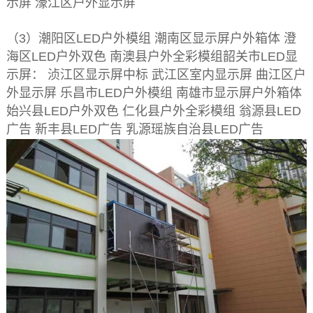
示屏 濠江区户外显示屏
（3）潮阳区LED户外模组 潮南区显示屏户外箱体 澄
海区LED户外双色 南澳县户外全彩模组韶关市LED显
示屏： 浈江区显示屏中标 武江区室内显示屏 曲江区户
外显示屏 乐昌市LED户外模组 南雄市显示屏户外箱体
始兴县LED户外双色 仁化县户外全彩模组 翁源县LED
广告 新丰县LED广告 乳源瑶族自治县LED广告