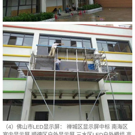
（4）佛山市LED显示屏： 禅城区显示屏中标 南海区
室内显示屏 顺德区户外显示屏 三水区LED户外模组 高