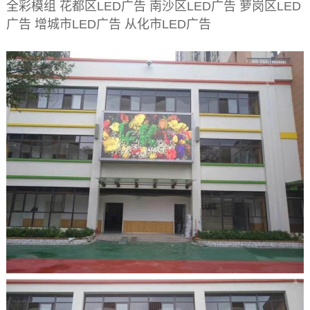
全彩模组 花都区LED广告 南沙区LED广告 萝岗区LED
广告 增城市LED广告 从化市LED广告