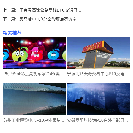
上一篇:
甬台温高速公路复线ETC交通屏...
下一篇:
奥马哈P10户外全彩屏点亮济南...
相关推荐
P5户外全彩点亮衡东紫金湾(奥...
宁波北仑天源交易中心P10反电...
苏州工业博览中心P10户外表贴...
安徽阜阳科技馆P10户外全彩屏...