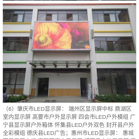
（6）肇庆市LED显示屏： 端州区显示屏中标 鼎湖区
室内显示屏 高要市户外显示屏 四会市LED户外模组 广
宁县显示屏户外箱体 怀集县LED户外双色 封开县户外
全彩模组 德庆县LED广告；惠州市LED显示屏： 惠城