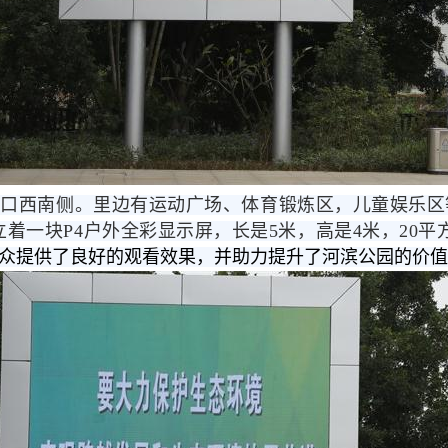
叉口西南侧。里边有运动广场、体育锻炼区，儿童娱乐区
着一块P4户外全彩显示屏，长是5米，高是4米，20平
众提供了良好的观看效果，并助力提升了河滨公园的价值