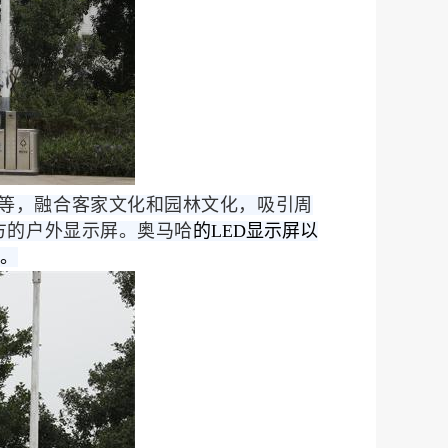
等，融合客家文化和园林文化，吸引周
方的户外显示屏。奥马哈
的LED显示屏以
。