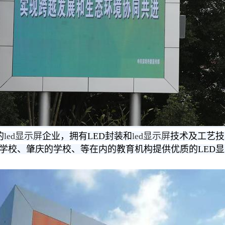
的
led显示屏
企业，拥有LED封装和
led显示屏
技术及工艺技
学校、肇庆的学校、等在内的教育机构提供优质的LED