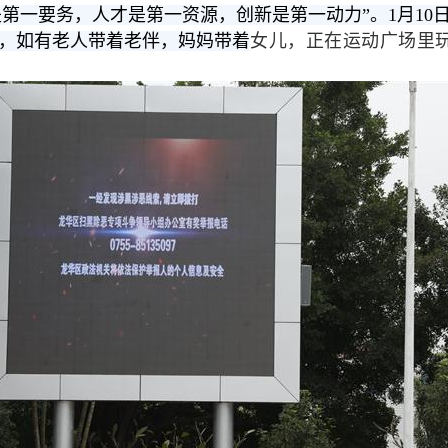
是第一要务，人才是第一资源，创新是第一动力”。1月1
，如有老人带着老伴，妈妈带着
女儿，正在运动广场里