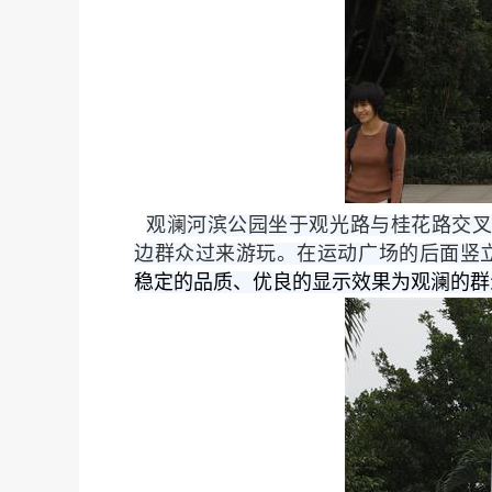
观澜河滨公园坐于观光路与桂花路交
边群众过来游玩。在运动广场的后面竖立
稳定的品质、优良的显示效果为观澜的群