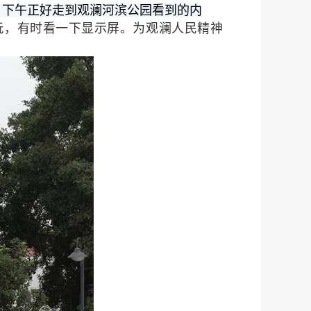
0日下午正好走到观澜河滨公园看到的内
玩，有时看一下显示屏。为观澜人民精神