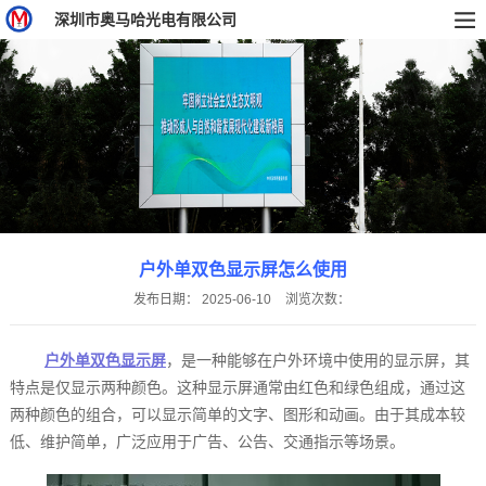
深圳市奥马哈光电有限公司
户外单双色显示屏怎么使用
发布日期：
2025-06-10
浏览次数：
户外单双色显示屏
，是一种能够在户外环境中使用的显示屏，其
特点是仅显示两种颜色。这种显示屏通常由红色和绿色组成，通过这
两种颜色的组合，可以显示简单的文字、图形和动画。由于其成本较
低、维护简单，广泛应用于广告、公告、交通指示等场景。