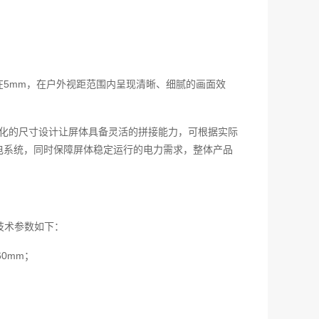
在5mm，在户外视距范围内呈现清晰、细腻的画面效
，标准化的尺寸设计让屏体具备灵活的拼接能力，可根据实际
电系统，同时保障屏体稳定运行的电力需求，整体产品
技术参数如下：
60mm；