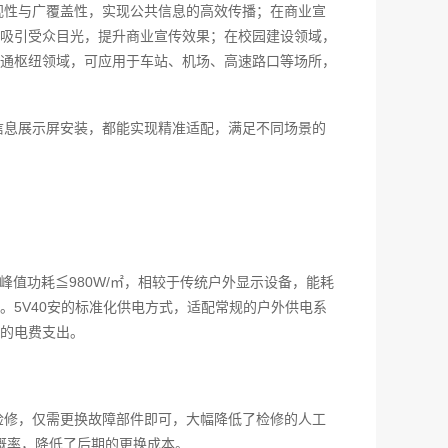
视性与广覆盖性，实现公共信息的高效传播；在商业宣
吸引受众目光，提升商业宣传效果；在校园建设领域，
通枢纽领域，可应用于车站、机场、高速路口等场所，
信息展示屏安装，都能实现精准适配，满足不同场景的
峰值功耗≦980W/㎡，相较于传统户外显示设备，能耗
5V40安的标准化供电方式，适配常规的户外供电系
的电费支出。
检修，仅需更换故障部件即可，大幅降低了检修的人工
概率，降低了后期的更换成本。