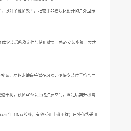
程，提升了维护效率。相较于非模块化设计的户外显示
屏体安装后的稳定性与使用效果，核心安装步骤与要求
干扰源、易积水地段等潜在风险，确保安装位置符合屏
避干扰，预留40%以上的扩展空间，满足后期升级需
t6a标准屏蔽双绞线，有效抵御电磁干扰；户外布线采用