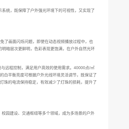
的显示系统，既保障了户外强光环境下的可视性，又实现了
效避免了画面闪烁问题，即使在动态视频播放过程中，也
面的明暗层次更鲜明，色彩表现更饱满，在户外自然光环
远程控制，满足用户高效的使用需求。40000点/㎡
㎡的白平衡亮度可根据户外光线环境灵活调节，既保证了
灯珠的电流保持稳定，有效减少了灯珠的损耗，提升了
、校园建设、交通枢纽等多个领域，成为多场景的户外