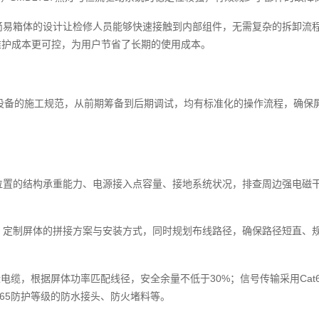
简易箱体的设计让检修人员能够快速接触到内部组件，无需复杂的拆卸流
、维护成本更可控，为用户节省了长期的使用成本。
示设备的施工规范，从前期筹备到后期调试，均有标准化的操作流程，确保
位置的结构承重能力、电源接入点容量、接地系统状况，排查周边强电磁
，定制屏体的拼接方案与安装方式，同时规划布线路径，确保路径短直、规
缘电缆，根据屏体功率匹配线径，安全余量不低于30%；信号传输采用Ca
65防护等级的防水接头、防火堵料等。