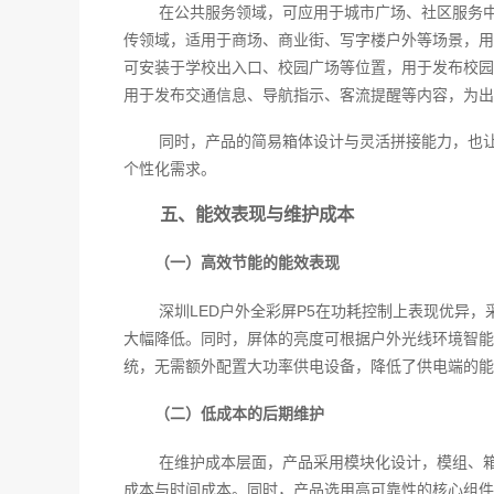
在公共服务领域，可应用于城市广场、社区服务
传领域，适用于商场、商业街、写字楼户外等场景，用
可安装于学校出入口、校园广场等位置，用于发布校园
用于发布交通信息、导航指示、客流提醒等内容，为出
同时，产品的简易箱体设计与灵活拼接能力，也
个性化需求。
五、能效表现与维护成本
（一）高效节能的能效表现
深圳LED户外全彩屏P5在功耗控制上表现优异，
大幅降低。同时，屏体的亮度可根据户外光线环境智能
统，无需额外配置大功率供电设备，降低了供电端的能
（二）低成本的后期维护
在维护成本层面，产品采用模块化设计，模组、
成本与时间成本。同时，产品选用高可靠性的核心组件