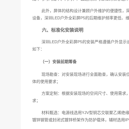
此外，屏体的结构设计兼顾户外维护的便捷性，
设备，深圳LED户外全彩屏P5的后期维护频率更低
六、标准化安装说明
深圳LED户外全彩屏P5的安装严格遵循户外显
如下：
（一）安装前期筹备
现场勘查：对安装现场进行全面勘查，确认安装
体的使用要求；
方案定制：根据安装现场的空间尺寸、使用需求
求；
材料甄选：电源线选用YJV型铜芯交联聚乙烯绝
镀锌钢管或封闭式镀锌桥架作为防护载体，辅材选用IP