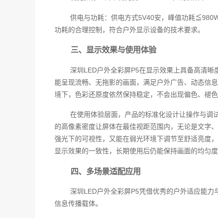
供电与功耗：供电方式5V40安，峰值功耗≦98
功耗的合理控制，符合户外显示设备的技术要求。
三、显示效果与使用体验
深圳LED户外全彩屏P5在显示效果上具备高清
能呈现流畅、无拖影的画面，满足户外广告、动态信息
境下，色彩还原度依然保持稳定，不会出现偏色、褪色
在使用体验层面，产品的标准化设计让操作与调试
的高像素密度让屏体在最佳视距范围内，无论是文字、
强光下的可视性，又能在弱光环境下调节至舒适亮度，
显示效果的一致性，长期使用后仍能保持画面的均匀度
四、多场景适配应用
深圳LED户外全彩屏P5凭借优秀的户外适应能
信息传播载体。