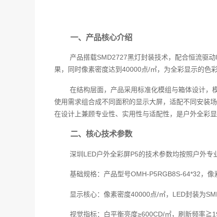
一、产品核心介绍
产品搭载SMD2727黑灯封装技术，配合恒流
果，同时像素密度达到40000点/㎡，为全彩显示的
在结构层面，产品采用标准化模组与箱体设计，模组分
使用需求组合成不同面积的显示大屏，适配不同安装场
在设计上兼顾专业性、实用性与适配性，是户外全彩显
二、核心技术参数
深圳LED户外全彩屏P5的技术参数均按照户外
基础规格：产品型号OMH-P5RGB8S-64*32，
显示核心：像素密度40000点/㎡，LED封装为S
视觉指标：白平衡亮度≥600CD/㎡，刷新频率≧19