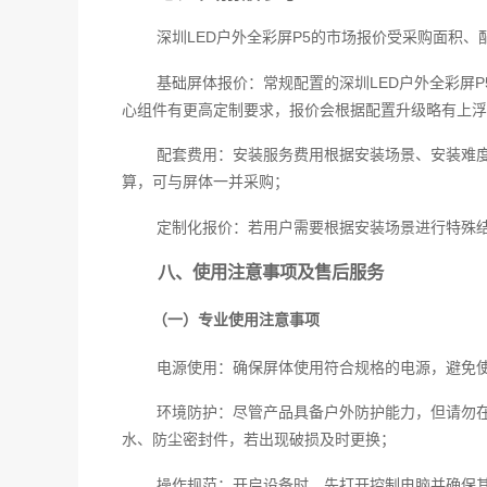
深圳LED户外全彩屏P5的市场报价受采购面积
基础屏体报价：常规配置的深圳LED户外全彩屏P5
心组件有更高定制要求，报价会根据配置升级略有上浮
配套费用：安装服务费用根据安装场景、安装难度
算，可与屏体一并采购；
定制化报价：若用户需要根据安装场景进行特殊
八、使用注意事项及售后服务
（一）专业使用注意事项
电源使用：确保屏体使用符合规格的电源，避免
环境防护：尽管产品具备户外防护能力，但请勿
水、防尘密封件，若出现破损及时更换；
操作规范：开启设备时，先打开控制电脑并确保