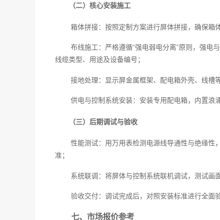
（二）核心安装施工
箱体拼接：按照定制方案进行屏体拼接，确保箱
布线施工：严格遵循“强电弱电分离”原则，强电
线缆类型、用途及设备编号；
接地处理：显示屏金属框架、配电箱外壳、线槽等
供电与控制系统安装：安装专用配电箱，内置浪
（三）后期调试与验收
性能测试：用万用表检测电源线导通性与绝缘性
准；
系统联调：将屏体与控制系统联机调试，测试画
验收交付：调试完成后，对照安装标准进行全面
七、市场报价参考