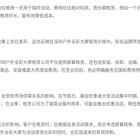
如仅租用一天用于临时活动，费用往往相对较高；而长期租赁，例如一个
租赁时长，能有效降低成本。
效果上存在差异，这也反映在深圳户外全彩大屏租赁价格中。知名品牌凭
深圳户外全彩大屏租赁公司不仅提供屏幕租赁，还包括安装、拆卸、运输
离远、安装难度大而增加费用。在签合同前，务必明确服务范围和费用明
，会受到市场供需关系的影响。在节假日、展会旺季或大型活动集中时期
。相反，在淡季，租赁公司为了提高设备利用率，可能会推出优惠活动，降
素交织影响。客户在租赁时，应根据自身活动需求，综合考虑屏幕规格、
外全彩大屏为活动增添光彩的同时，也实现成本的有效控制。