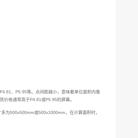
.81、P5.95等。点间距越小，意味着单位面积内像
格通常高于P4.81或P5.95的屏幕。
0x500mm或500x1000mm，在计算面积时，