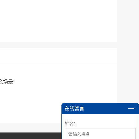
么场景
在线留言
姓名：