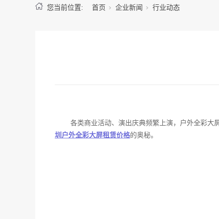
您当前位置:
首页
企业新闻
行业动态
各类商业活动、演出庆典频繁上演，户外全彩大
圳户外全彩大屏租赁价格
的奥秘。