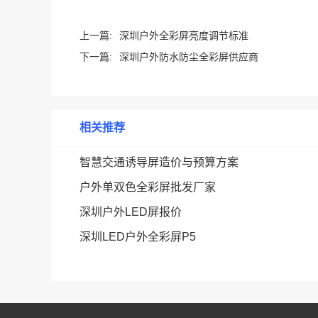
上一篇:
深圳户外全彩屏亮度调节标准
下一篇:
深圳户外防水防尘全彩屏供应商
相关推荐
智慧交通诱导屏造价与预算方案
户外单双色全彩屏批发厂家
深圳户外LED屏报价
深圳LED户外全彩屏P5