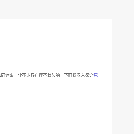
如同迷雾，让不少客户摸不着头脑。下面将深入探究
深