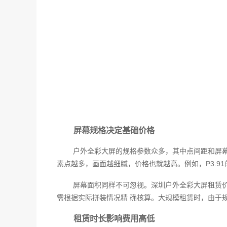
屏幕规格决定基础价格
户外全彩大屏的规格参数众多，其中点间距和屏幕面
素点越多，画面越细腻，价格也就越高。例如，P3.91
屏幕面积同样不可忽视。深圳户外全彩大屏租赁价格
需根据实际拼装情况精 确核算。大规模租赁时，由于
租赁时长影响费用高低