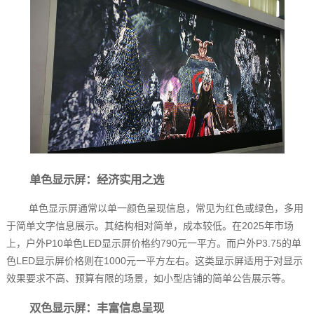
单色显示屏：经济实用之选
单色显示屏通常以单一颜色呈现信息，常见为红色或绿色，多用
于简单文字信息展示。其结构相对简单，成本较低。在2025年市场
上，户外P10单色LED显示屏价格约790元一平方。而户外P3.75的单
色LED显示屏价格则在1000元一平方左右。这类显示屏适用于对显示
效果要求不高、预算有限的场景，如小型店铺的简单公告展示等。
双色显示屏：丰富信息呈现