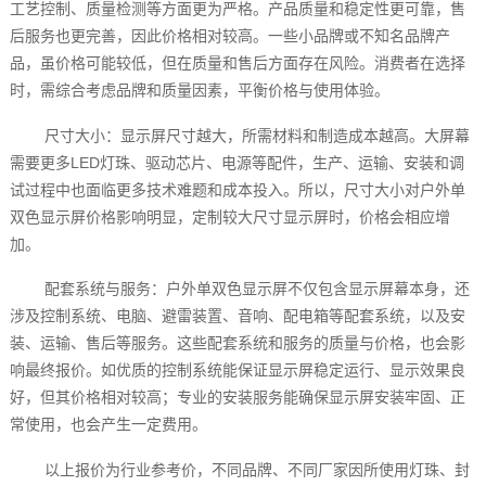
工艺控制、质量检测等方面更为严格。产品质量和稳定性更可靠，售
后服务也更完善，因此价格相对较高。一些小品牌或不知名品牌产
品，虽价格可能较低，但在质量和售后方面存在风险。消费者在选择
时，需综合考虑品牌和质量因素，平衡价格与使用体验。
尺寸大小：显示屏尺寸越大，所需材料和制造成本越高。大屏幕
需要更多LED灯珠、驱动芯片、电源等配件，生产、运输、安装和调
试过程中也面临更多技术难题和成本投入。所以，尺寸大小对户外单
双色显示屏价格影响明显，定制较大尺寸显示屏时，价格会相应增
加。
配套系统与服务：户外单双色显示屏不仅包含显示屏幕本身，还
涉及控制系统、电脑、避雷装置、音响、配电箱等配套系统，以及安
装、运输、售后等服务。这些配套系统和服务的质量与价格，也会影
响最终报价。如优质的控制系统能保证显示屏稳定运行、显示效果良
好，但其价格相对较高；专业的安装服务能确保显示屏安装牢固、正
常使用，也会产生一定费用。
以上报价为行业参考价，不同品牌、不同厂家因所使用灯珠、封