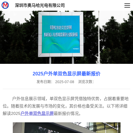
深圳市奥马哈光电有限公司
2025户外单双色显示屏最新报价
发布日期：
2025-07-08
浏览次数：
户外信息展示领域，单双色显示屏凭借独特优势，占据着重要地
位。随着技术的发展与市场的变化，其价格也备受关注。以下将详细
解读2025
户外单双色显示屏
最新报价情况。