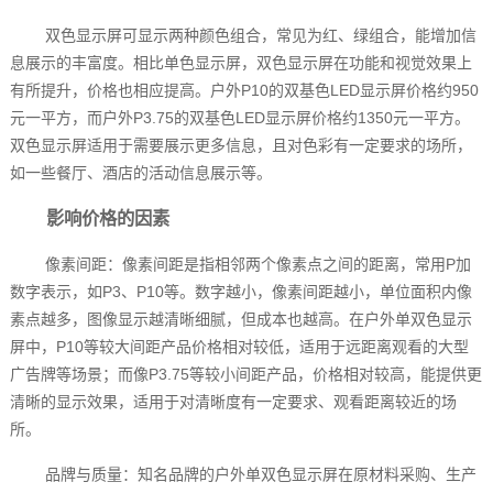
双色显示屏可显示两种颜色组合，常见为红、绿组合，能增加信
息展示的丰富度。相比单色显示屏，双色显示屏在功能和视觉效果上
有所提升，价格也相应提高。户外P10的双基色LED显示屏价格约950
元一平方，而户外P3.75的双基色LED显示屏价格约1350元一平方。
双色显示屏适用于需要展示更多信息，且对色彩有一定要求的场所，
如一些餐厅、酒店的活动信息展示等。
影响价格的因素
像素间距：像素间距是指相邻两个像素点之间的距离，常用P加
数字表示，如P3、P10等。数字越小，像素间距越小，单位面积内像
素点越多，图像显示越清晰细腻，但成本也越高。在户外单双色显示
屏中，P10等较大间距产品价格相对较低，适用于远距离观看的大型
广告牌等场景；而像P3.75等较小间距产品，价格相对较高，能提供更
清晰的显示效果，适用于对清晰度有一定要求、观看距离较近的场
所。
品牌与质量：知名品牌的户外单双色显示屏在原材料采购、生产