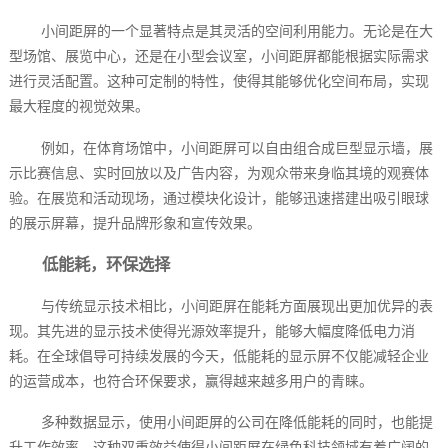
小间距屏的一个显著特点是其灵活的空间利用能力。无论是在大
型场馆、展览中心，还是在小型会议室，小间距屏都能根据实际需求
进行灵活配置。这种可定制的特性，使得其能够优化空间布局，实现
最大程度的视觉效果。
例如，在体育场馆中，小间距屏可以自由组合成巨型显示墙，展
示比赛信息、实时回放以及广告内容，为观众带来身临其境的观赛体
验。在展览和活动现场，通过模块化设计，能够迅速搭建出吸引眼球
的展示屏幕，提升品牌形象和宣传效果。
低能耗，环保选择
与传统显示技术相比，小间距屏在能耗方面展现出更加优异的表
现。其先进的显示技术使得光源效率提升，能够大幅度降低电力消
耗。在全球倡导可持续发展的今天，低能耗的显示屏不仅能减轻企业
的运营成本，也符合环保要求，赢得越来越多用户的青睐。
多种数据显示，使用小间距屏的公司在降低能耗的同时，也能提
升工作效率。这种双重效益使得小间距屏在绿色科技领域有着广阔的