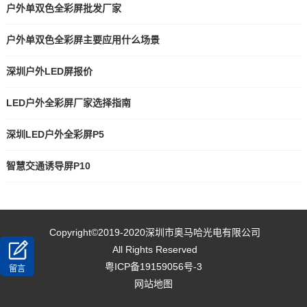
户外单双色全彩屏批发厂家
户外单双色全彩屏主要应用什么场景
深圳户外LED屏报价
LED户外全彩屏厂家选择指南
深圳LED户外全彩屏P5
智慧交通诱导屏P10
Copyright©2019-2020
深圳市奥马哈光电有限公司
All Rights Reserved
粤ICP备19159056号-3
留言
网站地图