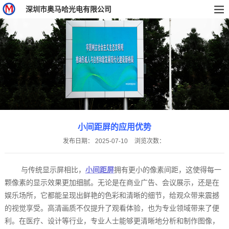
深圳市奥马哈光电有限公司
小间距屏的应用优势
发布日期：
2025-07-10
浏览次数：
与传统显示屏相比，
小间距屏
拥有更小的像素间距，这使得每一
颗像素的显示效果更加细腻。无论是在商业广告、会议展示，还是在
娱乐场所，它都能呈现出鲜艳的色彩和清晰的细节，给观众带来震撼
的视觉享受。高清画质不仅提升了观看体验，也为专业领域带来了便
利。在医疗、设计等行业，专业人士能够更清晰地分析和制作图像，