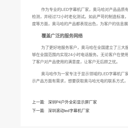
作为专业的LED字幕机厂家，奥马哈对产品品质
检测，并经过72小时老化测试。如此严苛的制造标准
度等方面，奥马哈的产品都表现出色，为客户的信息展
覆盖广泛的服务网络
为了更好地服务客户，奥马哈在全国建立了三大
够在全国范围内实现24小时电话服务。无论客户在使
了客户对产品使用的满意度，让客户无后顾之忧。
奥马哈作为一家专注于显示领域的LED字幕机厂
示产品方面有需求，想要获取奥马哈光电的联系方式，
上一篇:
深圳P4户外全彩显示屏厂家
下一篇:
深圳滚动led字幕机厂家