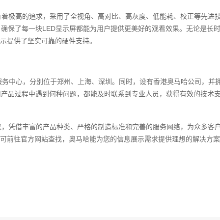
有着极高的追求，采用了全视角、高对比、高灰度、低能耗、校正等先进技
，确保了每一块LED显示屏都能为用户提供更美好的观看效果。无论是长
示提供了坚实可靠的硬件支持。
服务中心，分别位于郑州、上海、深圳。同时，设有香港奥马哈公司，并
用产品过程中遇到何种问题，都能及时联系到专业人员，获得有效的技术
家，凭借丰富的产品种类、严格的制造标准和完善的服务网络，为众多客户
可前往官方网站查找，奥马哈能为您的信息展示需求提供理想的解决方案