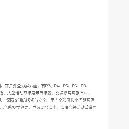
户外全彩屏方面，有P3、P4、P5、P6、P8、
放、大型活动现场展示等场景。交通诱导屏则有P8、
示等信息，保障交通的顺畅与安全。室内全彩屏和小间距屏画
出色的视觉效果，成为舞台演出、演唱会等活动营造氛