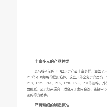
丰富多元的产品种类
奥马哈研制的LED显示屏产品丰富多样，涵盖了户
P10等不同规格的模组箱体。这些户外全彩屏亮度高
P10、P12、P14、P16、P20、P25、P3
面细腻、显示效果逼真，适合用于室内会议、监控中心
围的得力助手。
严苛精细的制造标准