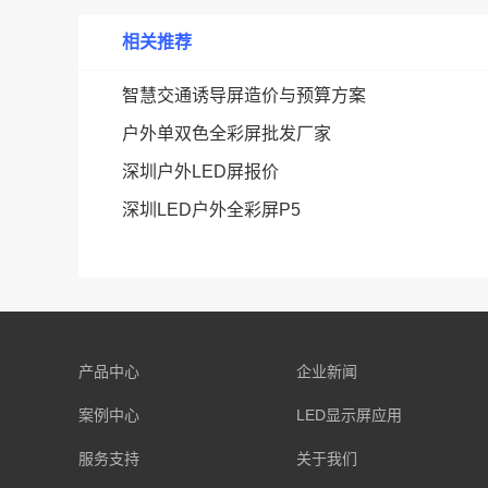
相关推荐
智慧交通诱导屏造价与预算方案
户外单双色全彩屏批发厂家
深圳户外LED屏报价
深圳LED户外全彩屏P5
产品中心
企业新闻
案例中心
LED显示屏应用
服务支持
关于我们