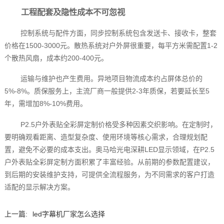
工程配套及隐性成本不可忽视
控制系统与配件方面，同步控制系统包含发送卡、接收卡，整套
价格在1500-3000元。散热系统对户外屏很重要，每平方米需配置1-2
个散热风扇，成本约200-400元。
运输与维护也产生费用。异地项目物流成本约占屏体总价的
5%-8%。质保服务上，主流厂商一般提供2-3年质保，若要延长至5
年，需增加8%-10%费用。
P2.5户外表贴全彩屏定制价格受多种因素交织影响。在定制时，
要明确观看距离、造型复杂度、使用环境等核心需求，合理规划配
置，避免不必要的成本支出。奥马哈光电深耕LED显示领域，在P2.5
户外表贴全彩屏定制方面积累了丰富经验。从前期的参数配置建议，
到后期的安装维护支持，可提供全流程服务，为不同需求的客户打造
适配的显示解决方案。
上一篇:
led字幕机厂家怎么选择