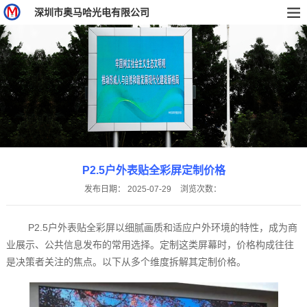
深圳市奥马哈光电有限公司
P2.5户外表贴全彩屏定制价格
发布日期：
2025-07-29
浏览次数：
P2.5户外表贴全彩屏以细腻画质和适应户外环境的特性，成为商
业展示、公共信息发布的常用选择。定制这类屏幕时，价格构成往往
是决策者关注的焦点。以下从多个维度拆解其定制价格。