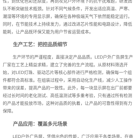
性，到优化色彩还原度，再到攻克户外环境下的抗干扰难题，研发团
队不断突破技术瓶颈。针对不同气候条件，开发出适应高温、严寒、
潮湿等环境的专用显示屏，确保在各种极端天气下依然能稳定运行。
同时，在节能技术上持续发力，通过改进芯片性能和电路设计，降低
能耗，让产品既环保又能为用户节省运营成本。
生产工艺：把控品质细节
生产环节的严谨程度，直接决定产品品质。LED户外广告屏生产
厂家在工艺上精益求精，建立了完善的生产流程。从原材料筛选开
始，对LED灯珠、驱动芯片等核心部件进行严格检测，确保每一个组
件都符合高标准。在组装过程中，采用自动化生产线，减少人工操作
带来的误差，提高产品的一致性。此外，每一块显示屏在出厂前都要
经过长时间的老化测试、高低温测试等多重考验，只有通过所有检测
的产品才能投放市场，这种对品质的执着，让产品的可靠性得到有力
保障。
产品应用：覆盖多元场景
LED户外广告屏，凭借出色的性能，广泛应用于各类场景。在商