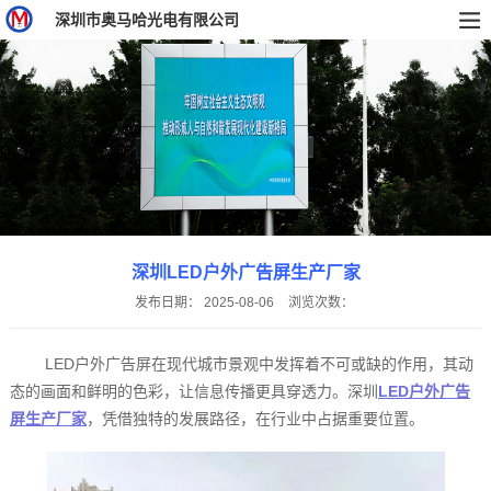
深圳市奥马哈光电有限公司
深圳LED户外广告屏生产厂家
发布日期：
2025-08-06
浏览次数：
LED户外广告屏在现代城市景观中发挥着不可或缺的作用，其动
态的画面和鲜明的色彩，让信息传播更具穿透力。深圳
LED户外广告
屏生产厂家
，凭借独特的发展路径，在行业中占据重要位置。