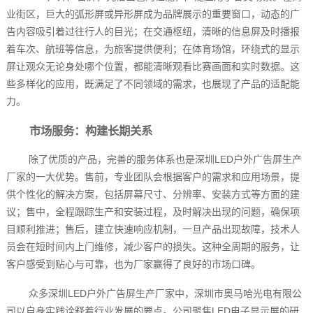
业街区，巨大的弧形屏或异形屏成为品牌展示的重要窗口，动态的广
告内容吸引着过往行人的目光；在交通枢纽，清晰的信息屏及时播报
着车次、航班等信息，为旅客提供便利；在体育场馆，环绕式的显示
屏让观众无论身处哪个位置，都能清晰观看比赛画面和实时数据。这
些多样化的应用，既满足了不同领域的需求，也展现了产品的适配能
力。
市场服务：构建长期关系
除了优质的产品，完善的服务体系也是深圳LED户外广告屏生产
厂家的一大优势。售前，专业团队会根据客户的需求和应用场景，提
供个性化的解决方案，包括屏幕尺寸、分辨率、安装方式等方面的建
议；售中，全程跟踪生产和安装过程，及时解决出现的问题，确保项
目顺利推进；售后，建立快速响应机制，一旦产品出现故障，技术人
员会在短时间内上门维修，减少客户的损失。这种全周期的服务，让
客户感受到贴心与可靠，也为厂家赢得了良好的市场口碑。
众多深圳LED户外广告屏生产厂家中，深圳市奥马哈光电有限公
司以自身实践诠释着行业发展的要点。公司聚焦LED电子显示屏的研