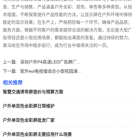
发、生产与销售，产品涵盖户外全彩、双色、单色等多种类型。从技
术层面，不断探索提升产品性能的方法，让显示屏在户外环境中保持
稳定的显示效果；在生产上，严格把控每一个环节，确保产品品质；
服务方面，根据不同客户的需求提供合适的解决方案，无论是大型广
告项目还是小型应用场景，都能给出满意的答复。通过持续的努力，
奥马哈在市场中稳步前行，成为行业中值得关注的一员。
上一篇:
深圳户外P4高清LED广告屏厂...
下一篇:
室外led电视墙适合小型校园演...
相关推荐
智慧交通诱导屏造价与预算方案
户外单双色全彩屏日常维护
户外单双色全彩屏批发厂家
户外单双色全彩屏主要应用什么场景